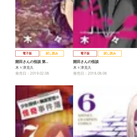
電子版
試し読み
電子版
試し読み
開田さんの怪談 第…
開田さんの怪談
木々津克久
木々津克久
発売日：2019.02.08
発売日：2018.08.08