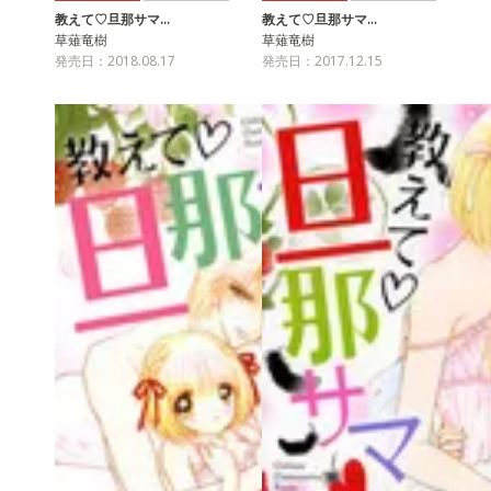
教えて♡旦那サマ…
教えて♡旦那サマ…
草薙竜樹
草薙竜樹
発売日：2018.08.17
発売日：2017.12.15