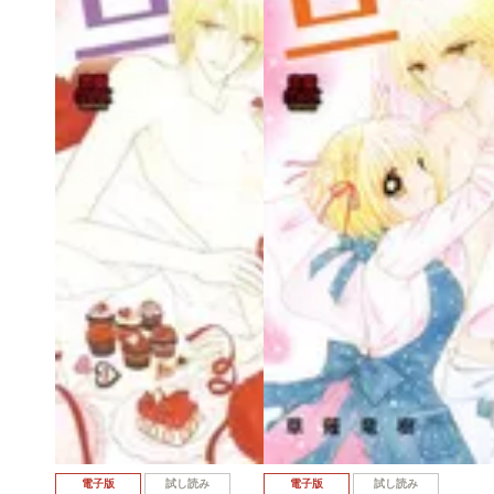
電子版
試し読み
電子版
試し読み