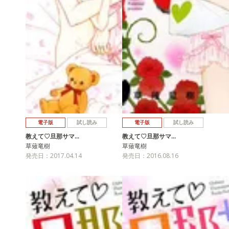
電子版
試し読み
電子版
試し読み
教えて♡旦那サマ…
教えて♡旦那サマ…
草薙竜樹
草薙竜樹
発売日：2017.04.14
発売日：2016.08.16