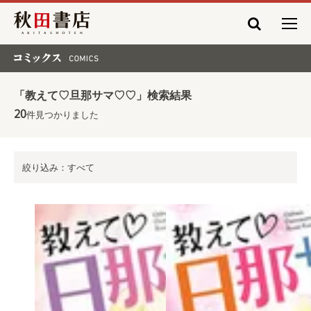
秋田書店
コミックス COMICS
「教えて♡旦那サマ♡♡」検索結果
20
件見つかりました
絞り込み：すべて