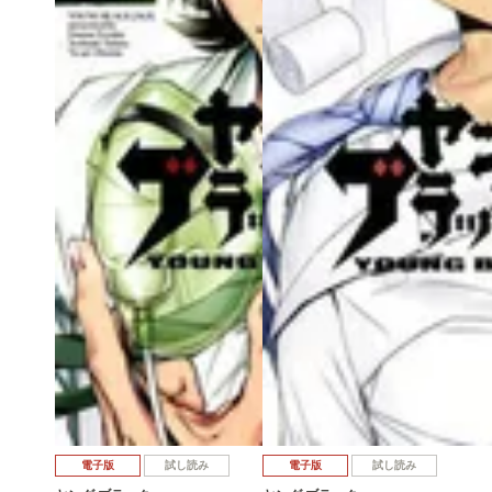
電子版
試し読み
電子版
試し読み