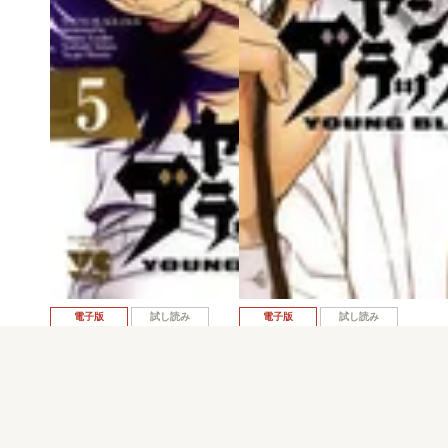
電子版
試し読み
電子版
試し読み
ヤング ブラック・…
ヤング ブラック・…
大熊ゆうご
大熊ゆうご
発売日：2014.02.20
発売日：2013.09.06