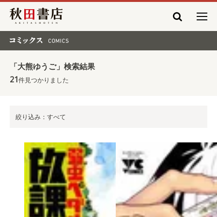
秋田書店
コミックス COMICS
「大熊ゆうご」検索結果
21
件見つかりました
絞り込み：すべて