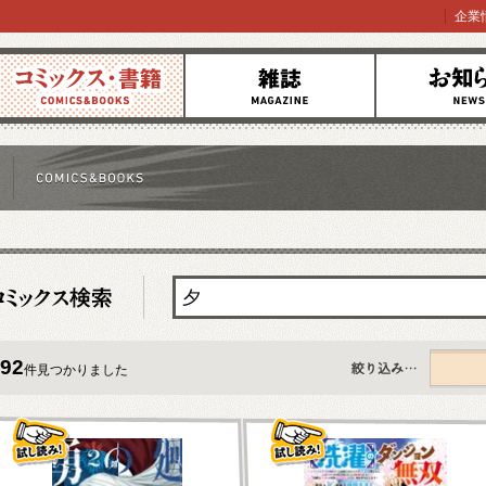
企業
コミックス
雑誌
お知らせ
92
件見つかりました
すべて