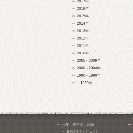
2017年
2016年
2015年
2014年
2013年
2012年
2011年
2010年
2005～2009年
2000～2004年
1990～1999年
～1989年
少年・青年向け雑誌
週刊少年チャンピオン