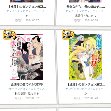
【洗濯】のダンジョン無双…
残念ながら、母の娘はそこ…
ヤングチャンピオン・コミック…
ヤングチャンピオン・コミック…
夕
家具付 / 泉こたつ
発売日：2024.06.27
発売日：2024.05.16
金四郎の妻ですが 第3巻
【洗濯】のダンジョン無双…
少年チャンピオン・コミックス…
ヤングチャンピオン・コミック…
神楽坂淳 / 迫ミサキ
夕
発売日：2023.09.07
発売日：2023.06.20