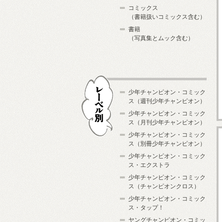
コミックス
（書籍扱いコミックス含む）
書籍
（写真集とムック含む）
少年チャンピオン・コミック
ス（週刊少年チャンピオン）
少年チャンピオン・コミック
ス（月刊少年チャンピオン）
少年チャンピオン・コミック
レーベル別
ス（別冊少年チャンピオン）
少年チャンピオン・コミック
ス・エクストラ
少年チャンピオン・コミック
ス（チャンピオンクロス）
少年チャンピオン・コミック
ス・タップ！
ヤングチャンピオン・コミッ