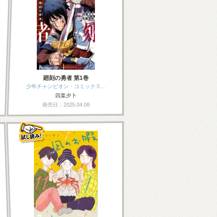
廻刻の勇者 第1巻
少年チャンピオン・コミックス…
四葉夕卜
発売日：2025.04.08