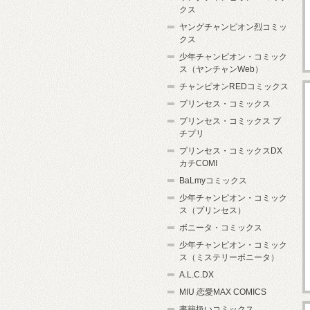
クス
ヤングチャンピオン烈コミッ
クス
少年チャンピオン・コミック
ス（ヤンチャンWeb）
チャンピオンREDコミックス
プリンセス・コミックス
プリンセス・コミックス プ
チプリ
プリンセス・コミックスDX
カチCOMI
BaLmyコミックス
少年チャンピオン・コミック
ス（プリンセス）
ボニータ・コミックス
少年チャンピオン・コミック
ス（ミステリーボニータ）
A.L.C.DX
MIU 恋愛MAX COMICS
書籍扱いコミックス