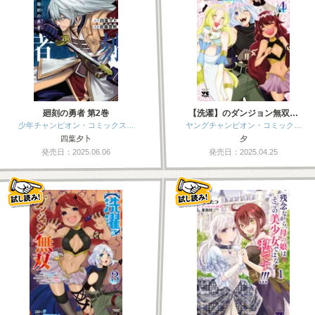
廻刻の勇者 第2巻
【洗濯】のダンジョン無双…
少年チャンピオン・コミックス…
ヤングチャンピオン・コミック…
四葉夕卜
夕
発売日：2025.06.06
発売日：2025.04.25