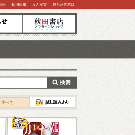
情報
採用情報
まんが賞
持ち込み窓口
オンラインショップ
検索
試し読み