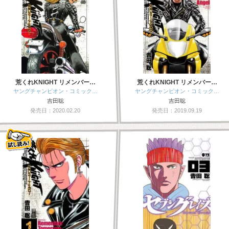
荒くれKNIGHT リメンバー…
荒くれKNIGHT リメンバー…
ヤングチャンピオン・コミック…
ヤングチャンピオン・コミック…
吉田聡
吉田聡
発売日：2020.02.20
発売日：2019.09.19