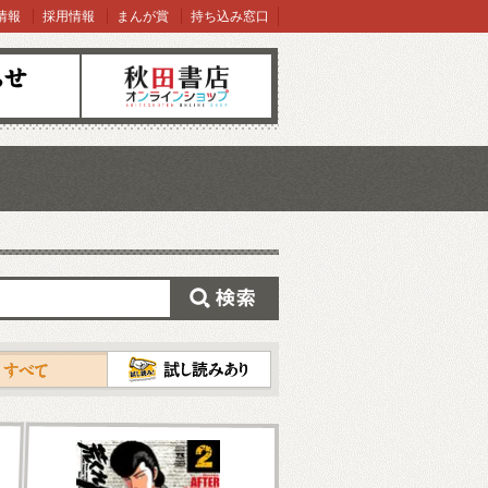
情報
採用情報
まんが賞
持ち込み窓口
オンラインショップ
検索
試し読み