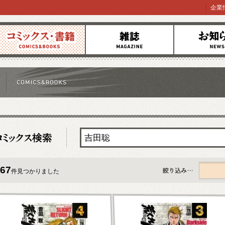
企業
コミックス
雑誌
お知らせ
67
件見つかりました
すべて