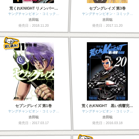
荒くれKNIGHT リメンバー…
セブングレイズ 第3巻
ヤングチャンピオン・コミック…
ヤングチャンピオン・コミック…
吉田聡
吉田聡
発売日：2018.11.20
発売日：2017.11.20
セブングレイズ 第1巻
荒くれKNIGHT 黒い残響完…
ヤングチャンピオン・コミック…
ヤングチャンピオン・コミック…
吉田聡
吉田聡
発売日：2017.03.17
発売日：2016.03.18