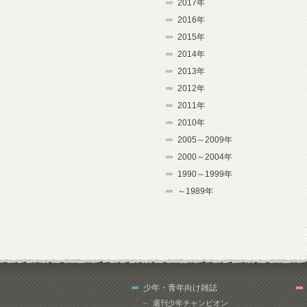
2017年
2016年
2015年
2014年
2013年
2012年
2011年
2010年
2005～2009年
2000～2004年
1990～1999年
～1989年
少年・青年向け雑誌
週刊少年チャンピオン