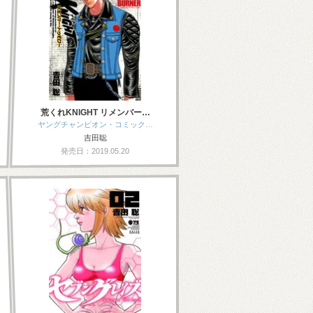
荒くれKNIGHT リメンバー…
ヤングチャンピオン・コミック…
吉田聡
発売日：2019.05.20