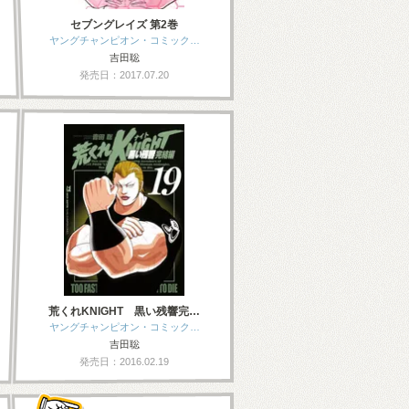
セブングレイズ 第2巻
ヤングチャンピオン・コミック…
吉田聡
発売日：2017.07.20
荒くれKNIGHT 黒い残響完…
ヤングチャンピオン・コミック…
吉田聡
発売日：2016.02.19