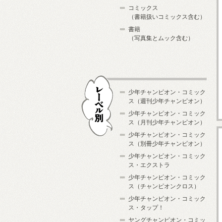
コミックス
（書籍扱いコミックス含む）
書籍
（写真集とムック含む）
少年チャンピオン・コミック
ス（週刊少年チャンピオン）
少年チャンピオン・コミック
ス（月刊少年チャンピオン）
少年チャンピオン・コミック
レーベル別
ス（別冊少年チャンピオン）
少年チャンピオン・コミック
ス・エクストラ
少年チャンピオン・コミック
ス（チャンピオンクロス）
少年チャンピオン・コミック
ス・タップ！
ヤングチャンピオン・コミッ