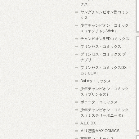
クス
ヤングチャンピオン烈コミッ
クス
少年チャンピオン・コミック
ス（ヤンチャンWeb）
チャンピオンREDコミックス
プリンセス・コミックス
プリンセス・コミックス プ
チプリ
プリンセス・コミックスDX
カチCOMI
BaLmyコミックス
少年チャンピオン・コミック
ス（プリンセス）
ボニータ・コミックス
少年チャンピオン・コミック
ス（ミステリーボニータ）
A.L.C.DX
MIU 恋愛MAX COMICS
書籍扱いコミックス