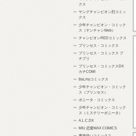
クス
ヤングチャンピオン烈コミッ
クス
少年チャンピオン・コミック
ス（ヤンチャンWeb）
チャンピオンREDコミックス
プリンセス・コミックス
プリンセス・コミックス プ
チプリ
プリンセス・コミックスDX
カチCOMI
BaLmyコミックス
少年チャンピオン・コミック
ス（プリンセス）
ボニータ・コミックス
少年チャンピオン・コミック
ス（ミステリーボニータ）
A.L.C.DX
MIU 恋愛MAX COMICS
書籍扱いコミックス