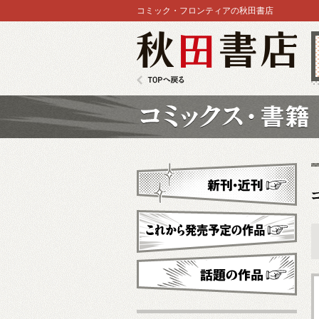
コミック・フロンティアの秋田書店
秋田書店
TOPへ戻る
コミックス
新刊・近刊
これから発売予定
話題の作品