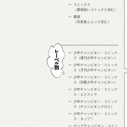
コミックス
（書籍扱いコミックス含む）
書籍
（写真集とムック含む）
少年チャンピオン・コミック
ス（週刊少年チャンピオン）
少年チャンピオン・コミック
ス（月刊少年チャンピオン）
少年チャンピオン・コミック
レーベル別
ス（別冊少年チャンピオン）
少年チャンピオン・コミック
ス・エクストラ
少年チャンピオン・コミック
ス（チャンピオンクロス）
少年チャンピオン・コミック
ス・タップ！
ヤングチャンピオン・コミッ