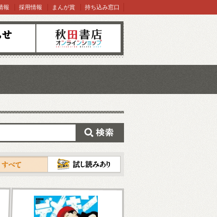
情報
採用情報
まんが賞
持ち込み窓口
オンラインショップ
検索
試し読み