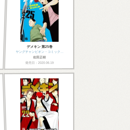
デメキン 第25巻
ヤングチャンピオン・コミック…
佐田正樹
発売日：2020.06.19