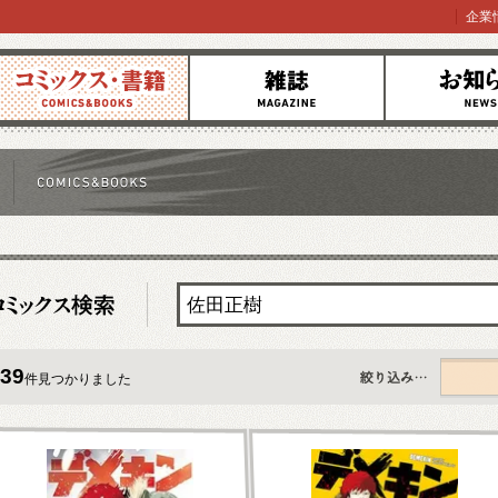
企業
コミックス
雑誌
お知らせ
39
件見つかりました
すべて