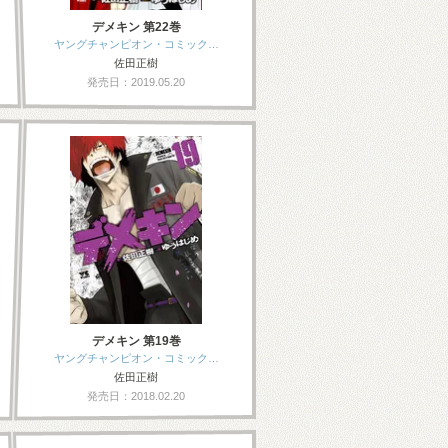
デメキン 第22巻
ヤングチャンピオン・コミック…
佐田正樹
発売日：2019.05.20
デメキン 第19巻
ヤングチャンピオン・コミック…
佐田正樹
発売日：2018.02.20