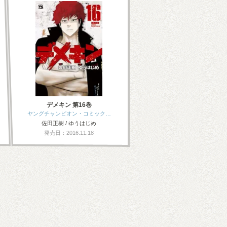
デメキン 第16巻
ヤングチャンピオン・コミック…
佐田正樹 / ゆうはじめ
発売日：2016.11.18