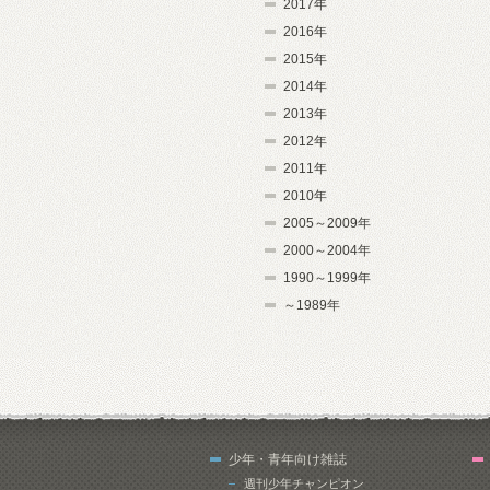
2017年
2016年
2015年
2014年
2013年
2012年
2011年
2010年
2005～2009年
2000～2004年
1990～1999年
～1989年
少年・青年向け雑誌
週刊少年チャンピオン