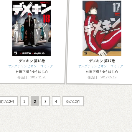
デメキン 第18巻
デメキン 第17巻
ヤングチャンピオン・コミック…
ヤングチャンピオン・コミック…
佐田正樹 / ゆうはじめ
佐田正樹 / ゆうはじめ
発売日：2017.11.20
発売日：2017.05.19
前の12件
1
2
3
4
次の12件