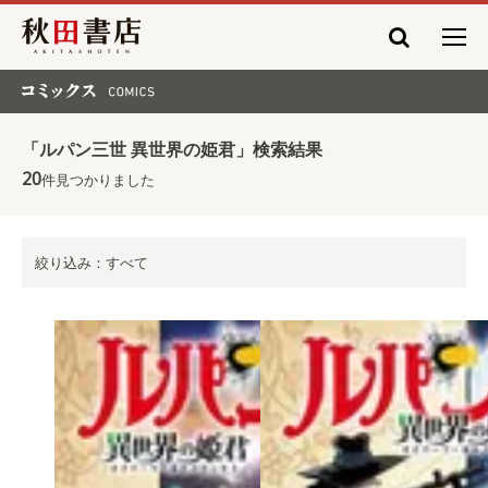
秋田書店
コミックス COMICS
「ルパン三世 異世界の姫君」検索結果
20
件見つかりました
絞り込み：すべて