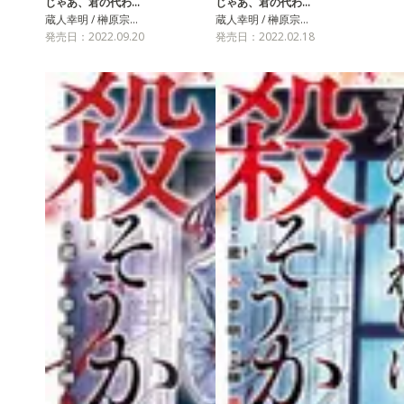
じゃあ、君の代わ…
じゃあ、君の代わ…
蔵人幸明 / 榊原宗…
蔵人幸明 / 榊原宗…
発売日：2022.09.20
発売日：2022.02.18