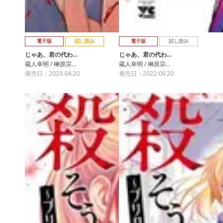
電子版
試し読み
電子版
試し読み
じゃあ、君の代わ…
じゃあ、君の代わ…
蔵人幸明 / 榊原宗…
蔵人幸明 / 榊原宗…
発売日：2023.04.20
発売日：2022.09.20