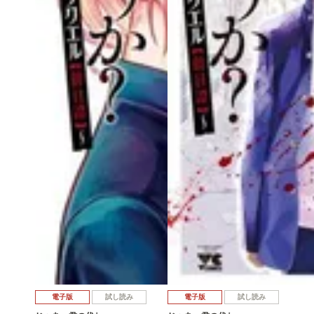
電子版
試し読み
電子版
試し読み