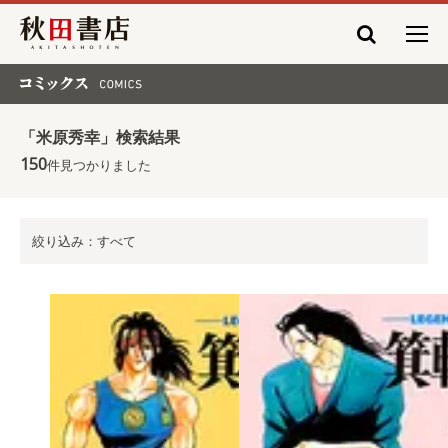
秋田書店
コミックス COMICS
「米原秀幸」検索結果
150
件見つかりました
絞り込み：すべて