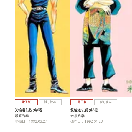
電子版
試し読み
電子版
試し読み
箕輪道伝説 第6巻
箕輪道伝説 第5巻
米原秀幸
米原秀幸
発売日：1992.03.27
発売日：1992.01.23