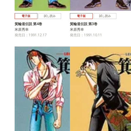
電子版
試し読み
電子版
試し読み
箕輪道伝説 第4巻
箕輪道伝説 第3巻
米原秀幸
米原秀幸
発売日：1991.12.17
発売日：1991.10.11