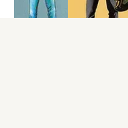
電子版
試し読み
電子版
試し読み
箕輪道伝説 第2巻
箕輪道伝説 第1巻
米原秀幸
米原秀幸
発売日：1991.07.18
発売日：1991.04.26
もっと見る