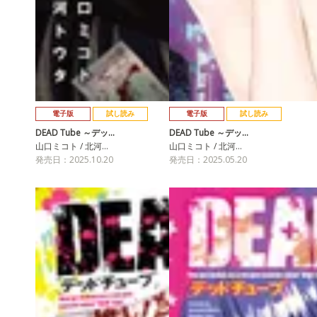
電子版
試し読み
電子版
試し読み
DEAD Tube ～デッ…
DEAD Tube ～デッ…
山口ミコト / 北河…
山口ミコト / 北河…
発売日：2025.10.20
発売日：2025.05.20