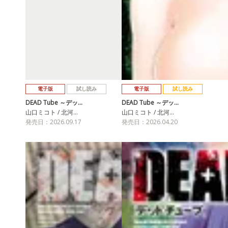
電子版
試し読み
電子版
試し読み
DEAD Tube ～デッ…
DEAD Tube ～デッ…
山口ミコト / 北河…
山口ミコト / 北河…
発売日：2026.09.17
発売日：2026.04.20