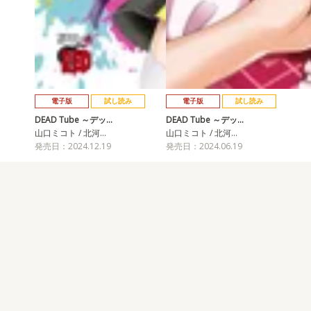
電子版
試し読み
電子版
試し読み
DEAD Tube ～デッ…
DEAD Tube ～デッ…
山口ミコト / 北河…
山口ミコト / 北河…
発売日：2024.12.19
発売日：2024.06.19