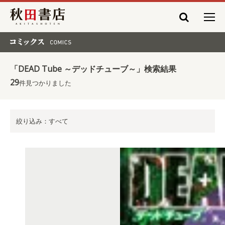
秋田書店
コミックス COMICS
「DEAD Tube ～デッドチューブ～」検索結果
29
件見つかりました
絞り込み：すべて