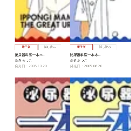
電子版
試し読み
電子版
試し読み
泌尿器科医一本木…
泌尿器科医一本木…
高倉あつこ
高倉あつこ
発売日：2005.10.20
発売日：2005.06.20