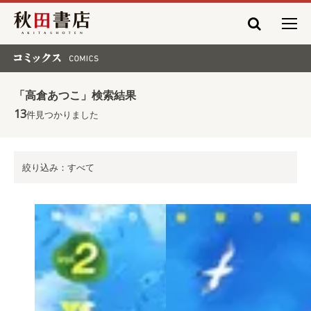
秋田書店
コミックス COMICS
「高倉あつこ」検索結果
13
件見つかりました
絞り込み：すべて