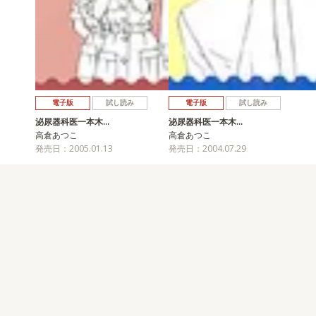
電子版
試し読み
電子版
試し読み
泌尿器科医一本木…
泌尿器科医一本木…
高倉あつこ
高倉あつこ
発売日：2005.01.13
発売日：2004.07.29