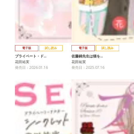
電子版
試し読み
電子版
試し読み
プライベート・ド…
佐藤錦先生は猫を…
花田祐実
花田祐実
発売日：2026.01.16
発売日：2025.07.16