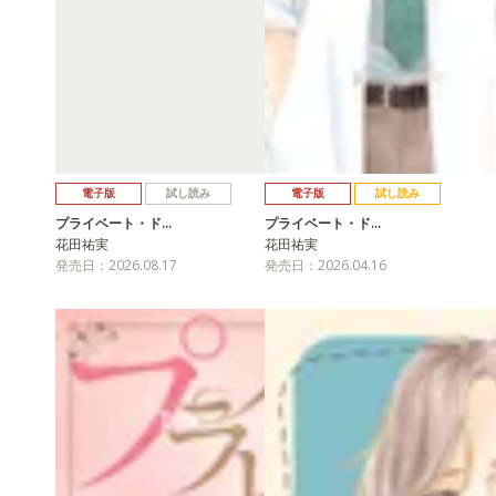
電子版
試し読み
電子版
試し読み
プライベート・ド…
プライベート・ド…
花田祐実
花田祐実
発売日：2026.08.17
発売日：2026.04.16