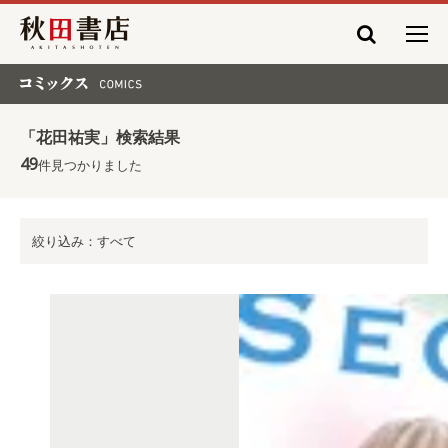
秋田書店
コミックス COMICS
「花田祐実」検索結果
49
件見つかりました
絞り込み：すべて