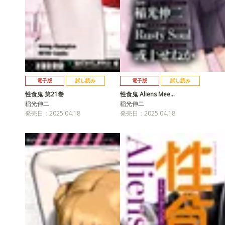
電子版
試し読み
電子版
試し読み
性食鬼 第21巻
性食鬼 Aliens Mee…
稲光伸二
稲光伸二
発売日：2025.04.18
発売日：2025.04.18