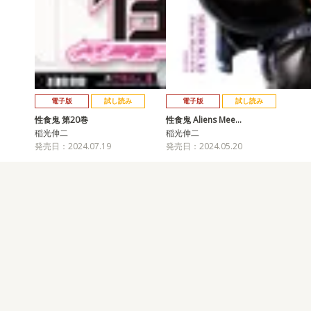
電子版
試し読み
電子版
試し読み
性食鬼 第20巻
性食鬼 Aliens Mee…
稲光伸二
稲光伸二
発売日：2024.07.19
発売日：2024.05.20