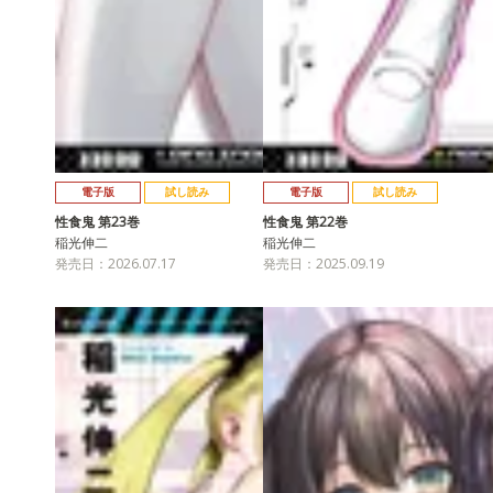
電子版
試し読み
電子版
試し読み
性食鬼 第23巻
性食鬼 第22巻
稲光伸二
稲光伸二
発売日：2026.07.17
発売日：2025.09.19