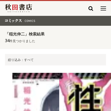
秋田書店
コミックス COMICS
「稲光伸二」検索結果
34
件見つかりました
絞り込み：すべて