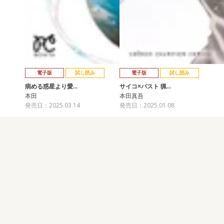
電子版
試し読み
電子版
試し読み
病める惑星より愛…
サイコ×パスト 猟…
本田
本田真吾
発売日：2025.03.14
発売日：2025.01.08