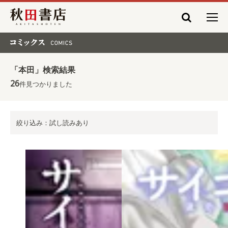
秋田書店
コミックス COMICS
「本田」検索結果
26
件見つかりました
絞り込み：試し読みあり