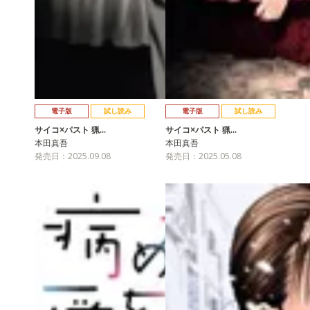
電子版
試し読み
電子版
試し読み
サイコ×パスト 猟…
サイコ×パスト 猟…
本田真吾
本田真吾
発売日：2025.09.08
発売日：2025.05.08