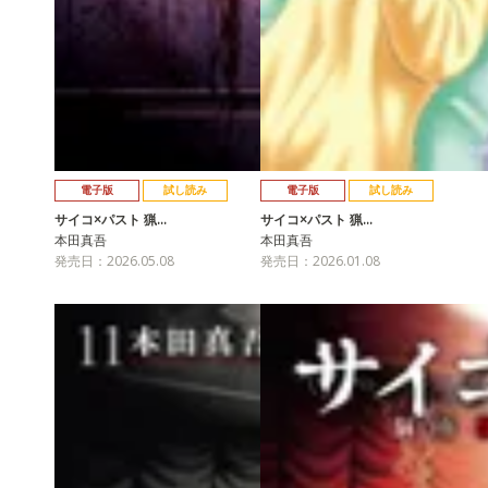
電子版
試し読み
電子版
試し読み
サイコ×パスト 猟…
サイコ×パスト 猟…
本田真吾
本田真吾
発売日：2026.05.08
発売日：2026.01.08