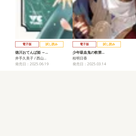
電子版
試し読み
電子版
試し読み
徳川おてんば姫 ～…
少年吸血鬼の軟禁…
井手久美子 / 西山…
桂明日香
発売日：2025.06.19
発売日：2025.03.14