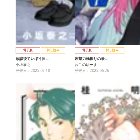
電子版
試し読み
電子版
試し読み
放課後ていぼう日…
攻撃力極振りの最…
小坂泰之
ねこのゆーま
発売日：2025.07.18
発売日：2025.06.26