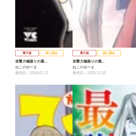
電子版
試し読み
電子版
試し読み
攻撃力極振りの最…
攻撃力極振りの最…
ねこのゆーま
ねこのゆーま
発売日：2026.07.27
発売日：2025.12.25