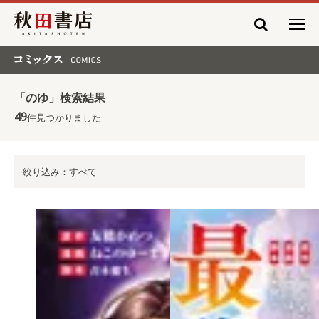
秋田書店
コミックス COMICS
「のゆ」検索結果
49
件見つかりました
絞り込み：すべて