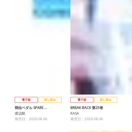
電子版
試し読み
電子版
試し読み
弱虫ペダル SPARE …
BREAK BACK 第25巻
渡辺航
KASA
発売日：2026.08.06
発売日：2026.08.06