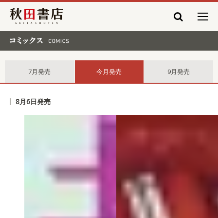
秋田書店
コミックス comics
7月発売
今月発売
9月発売
8月6日発売