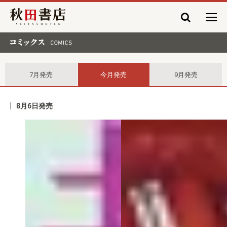
秋田書店
コミックス comics
7月発売
今月発売
9月発売
8月6日発売