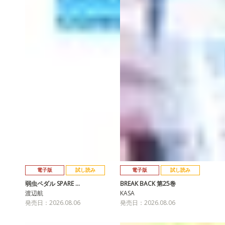
電子版
試し読み
電子版
試し読み
弱虫ペダル SPARE …
BREAK BACK 第25巻
渡辺航
KASA
発売日：2026.08.06
発売日：2026.08.06