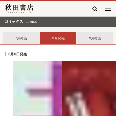
秋田書店
コミックス comics
7月発売
今月発売
9月発売
8月6日発売