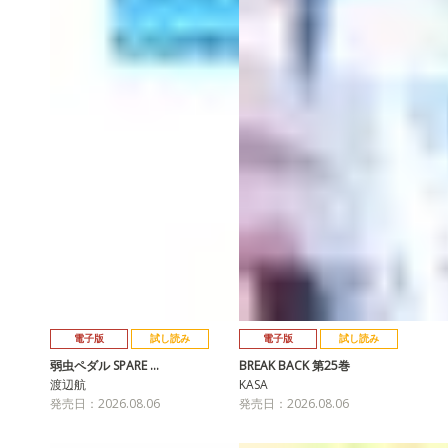
電子版
試し読み
電子版
試し読み
弱虫ペダル SPARE …
BREAK BACK 第25巻
渡辺航
KASA
発売日：2026.08.06
発売日：2026.08.06