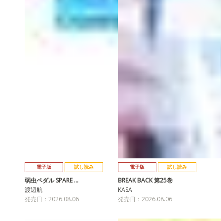
電子版
試し読み
電子版
試し読み
弱虫ペダル SPARE …
BREAK BACK 第25巻
渡辺航
KASA
発売日：2026.08.06
発売日：2026.08.06