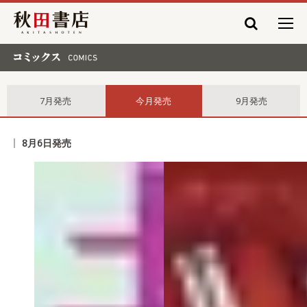
秋田書店
コミックス comics
7月発売
今月発売
9月発売
8月6日発売