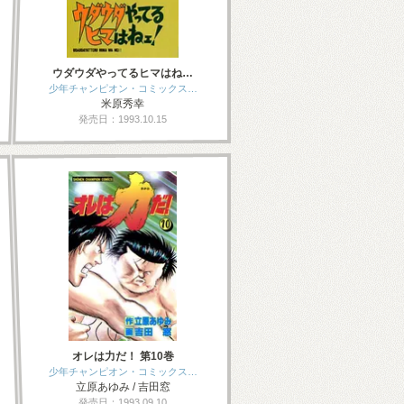
ウダウダやってるヒマはね…
少年チャンピオン・コミックス…
米原秀幸
発売日：1993.10.15
オレは力だ！ 第10巻
少年チャンピオン・コミックス…
立原あゆみ / 吉田窓
発売日：1993.09.10