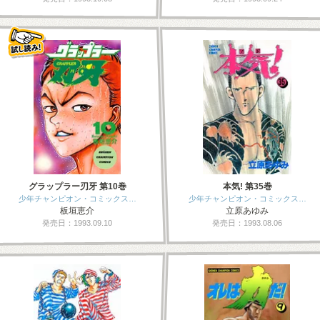
グラップラー刃牙 第10巻
本気! 第35巻
少年チャンピオン・コミックス…
少年チャンピオン・コミックス…
板垣恵介
立原あゆみ
発売日：1993.09.10
発売日：1993.08.06