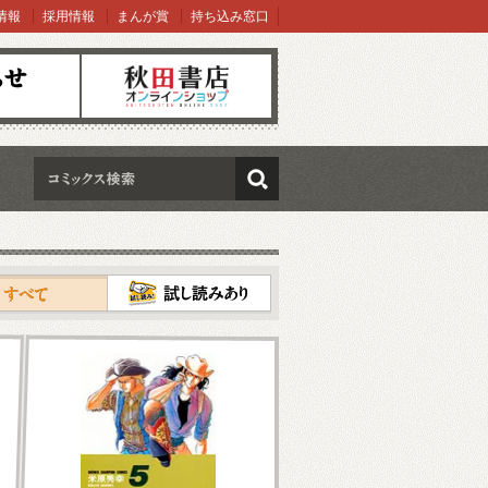
情報
採用情報
まんが賞
持ち込み窓口
オンラインショップ
検索
試し読み