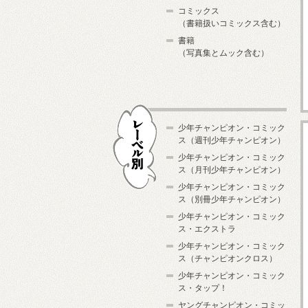
コミックス
（書籍扱いコミックス含む）
書籍
（写真集とムック含む）
少年チャンピオン・コミック
ス（週刊少年チャンピオン）
少年チャンピオン・コミック
ス（月刊少年チャンピオン）
少年チャンピオン・コミック
レーベル別
ス（別冊少年チャンピオン）
少年チャンピオン・コミック
ス・エクストラ
少年チャンピオン・コミック
ス（チャンピオンクロス）
少年チャンピオン・コミック
ス・タップ！
ヤングチャンピオン・コミッ