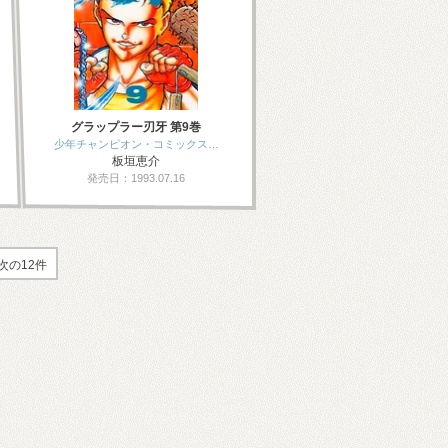
グラップラー刃牙 第9巻
少年チャンピオン・コミックス…
板垣恵介
発売日：1993.07.16
次の12件