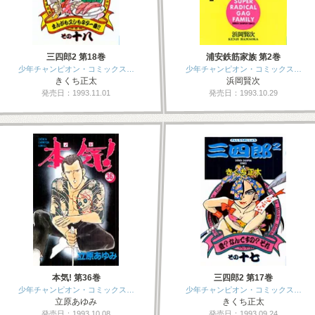
三四郎2 第18巻
浦安鉄筋家族 第2巻
少年チャンピオン・コミックス…
少年チャンピオン・コミックス…
きくち正太
浜岡賢次
発売日：1993.11.01
発売日：1993.10.29
本気! 第36巻
三四郎2 第17巻
少年チャンピオン・コミックス…
少年チャンピオン・コミックス…
立原あゆみ
きくち正太
発売日：1993.10.08
発売日：1993.09.24