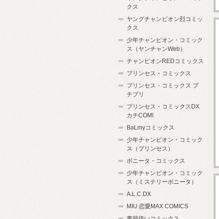
クス
ヤングチャンピオン烈コミッ
クス
少年チャンピオン・コミック
ス（ヤンチャンWeb）
チャンピオンREDコミックス
プリンセス・コミックス
プリンセス・コミックス プ
チプリ
プリンセス・コミックスDX
カチCOMI
BaLmyコミックス
少年チャンピオン・コミック
ス（プリンセス）
ボニータ・コミックス
少年チャンピオン・コミック
ス（ミステリーボニータ）
A.L.C.DX
MIU 恋愛MAX COMICS
書籍扱いコミックス