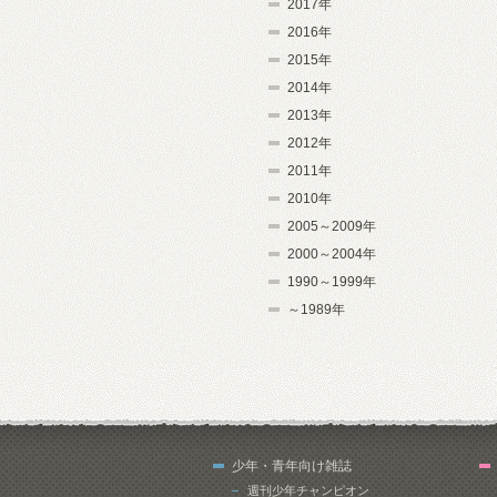
2017年
2016年
2015年
2014年
2013年
2012年
2011年
2010年
2005～2009年
2000～2004年
1990～1999年
～1989年
少年・青年向け雑誌
週刊少年チャンピオン