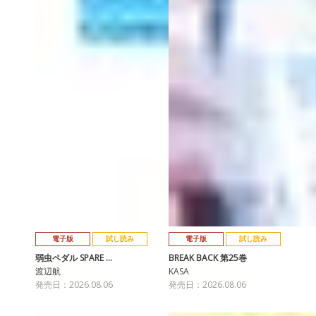
電子版
試し読み
電子版
試し読み
弱虫ペダル SPARE …
BREAK BACK 第25巻
渡辺航
KASA
発売日：2026.08.06
発売日：2026.08.06