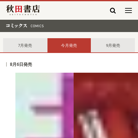
秋田書店
コミックス comics
7月発売
今月発売
9月発売
8月6日発売