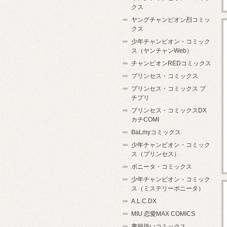
クス
ヤングチャンピオン烈コミッ
クス
少年チャンピオン・コミック
ス（ヤンチャンWeb）
チャンピオンREDコミックス
プリンセス・コミックス
プリンセス・コミックス プ
チプリ
プリンセス・コミックスDX
カチCOMI
BaLmyコミックス
少年チャンピオン・コミック
ス（プリンセス）
ボニータ・コミックス
少年チャンピオン・コミック
ス（ミステリーボニータ）
A.L.C.DX
MIU 恋愛MAX COMICS
書籍扱いコミックス