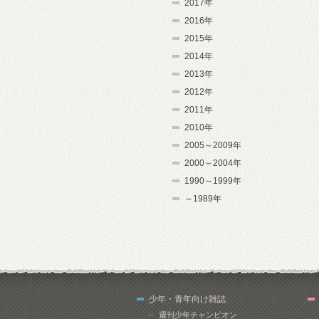
2017年
2016年
2015年
2014年
2013年
2012年
2011年
2010年
2005～2009年
2000～2004年
1990～1999年
～1989年
少年・青年向け雑誌
週刊少年チャンピオン