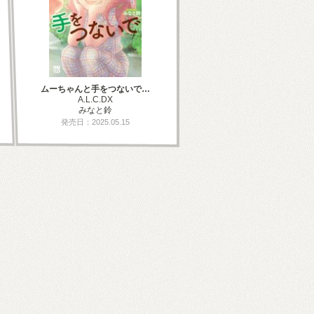
ムーちゃんと手をつないで…
A.L.C.DX
みなと鈴
発売日：2025.05.15