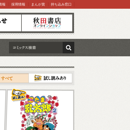
情報
採用情報
まんが賞
持ち込み窓口
オンラインショップ
検索
試し読み