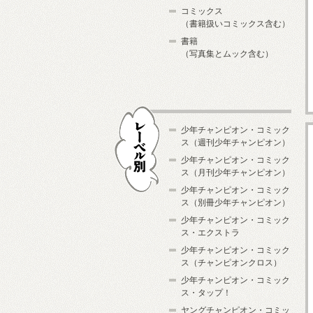
コミックス
（書籍扱いコミックス含む）
書籍
（写真集とムック含む）
少年チャンピオン・コミック
ス（週刊少年チャンピオン）
少年チャンピオン・コミック
ス（月刊少年チャンピオン）
少年チャンピオン・コミック
レーベル別
ス（別冊少年チャンピオン）
少年チャンピオン・コミック
ス・エクストラ
少年チャンピオン・コミック
ス（チャンピオンクロス）
少年チャンピオン・コミック
ス・タップ！
ヤングチャンピオン・コミッ