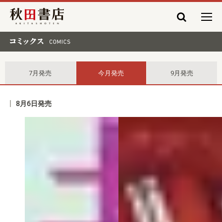
秋田書店
コミックス comics
7月発売
今月発売
9月発売
8月6日発売