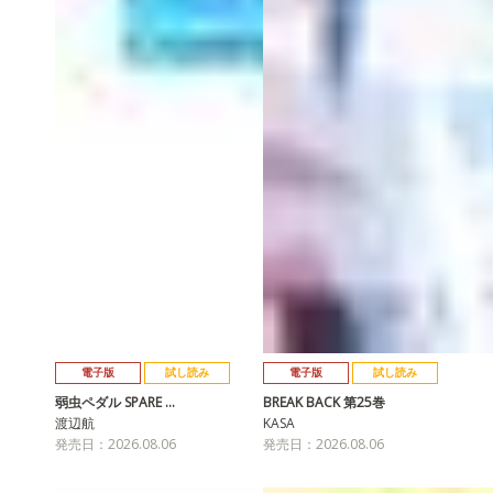
電子版
試し読み
電子版
試し読み
弱虫ペダル SPARE …
BREAK BACK 第25巻
渡辺航
KASA
発売日：2026.08.06
発売日：2026.08.06