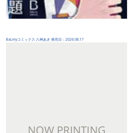
第17王子の命題 下巻
BaLmyコミックス
八神あき
発売日：2026.08.17