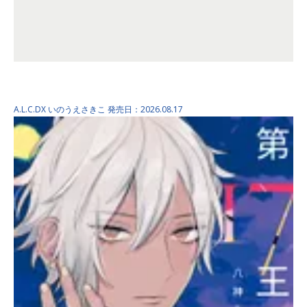
あなたが死んじゃったあと…
A.L.C.DX
いのうえさきこ
発売日：2026.08.17