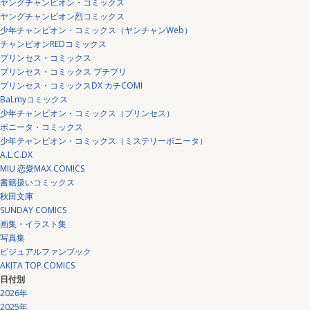
ヤングチャンピオン・コミックス
ヤングチャンピオン烈コミックス
少年チャンピオン・コミックス（ヤンチャンWeb）
チャンピオンREDコミックス
プリンセス・コミックス
プリンセス・コミックス プチプリ
プリンセス・コミックスDX カチCOMI
BaLmyコミックス
少年チャンピオン・コミックス（プリンセス）
ボニータ・コミックス
少年チャンピオン・コミックス（ミステリーボニータ）
A.L.C.DX
MIU 恋愛MAX COMICS
書籍扱いコミックス
秋田文庫
SUNDAY COMICS
画集・イラスト集
写真集
ビジュアルファンブック
AKITA TOP COMICS
日付別
2026年
2025年