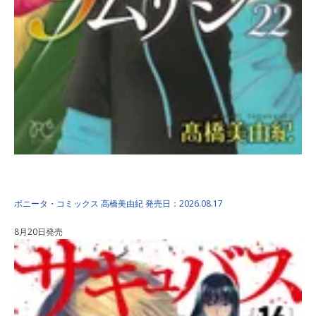
9番目のムサシ ゴースト …
ボニータ・コミックス
高橋美由紀
発売日：2026.08.17
8月20日発売