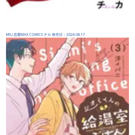
ズルくて甘くて愛おしい …
MIU 恋愛MAX COMICS
チカ
発売日：2026.08.17