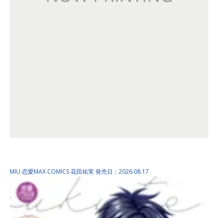
プライベート・ドクター S…
MIU 恋愛MAX COMICS
花田祐実
発売日：2026.08.17