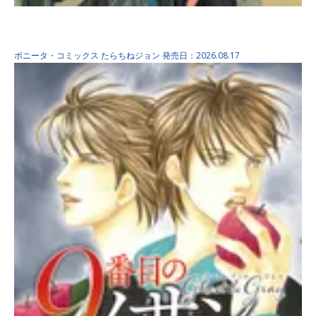
グッドナイト、アイラブユ…
ボニータ・コミックス
たらちねジョン
発売日：2026.08.17