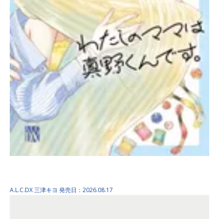
わたしのママは真野くんで…
A.L.C.DX
三津キヨ
発売日：2026.08.17