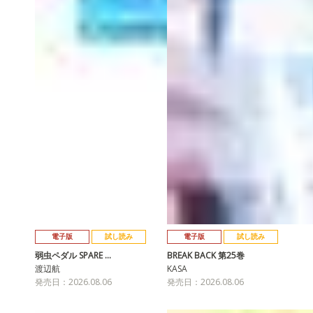
電子版
試し読み
電子版
試し読み
弱虫ペダル SPARE …
BREAK BACK 第25巻
渡辺航
KASA
発売日：2026.08.06
発売日：2026.08.06