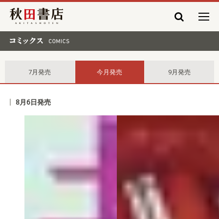
秋田書店
コミックス comics
7月発売
今月発売
9月発売
8月6日発売