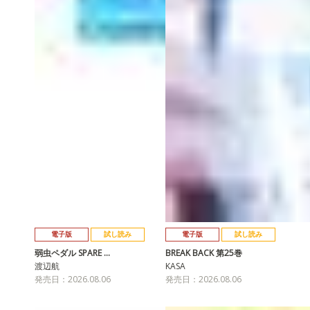
電子版
試し読み
電子版
試し読み
弱虫ペダル SPARE …
BREAK BACK 第25巻
渡辺航
KASA
発売日：2026.08.06
発売日：2026.08.06