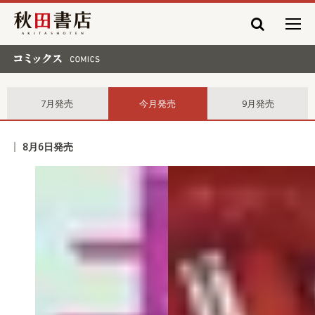
秋田書店
コミックス comics
7月発売
今月発売
9月発売
8月6日発売