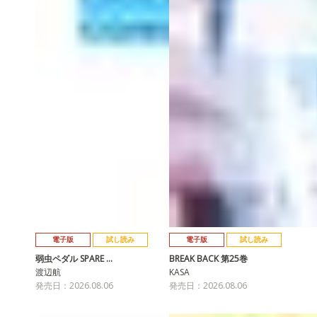
電子版
試し読み
電子版
試し読み
弱虫ペダル SPARE …
BREAK BACK 第25巻
渡辺航
KASA
発売日：2026.08.06
発売日：2026.08.06