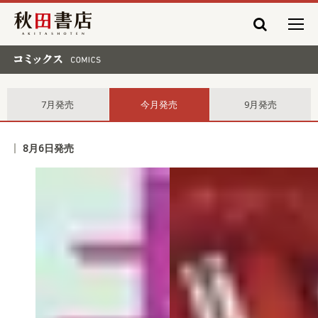
秋田書店
コミックス comics
7月発売
今月発売
9月発売
8月6日発売