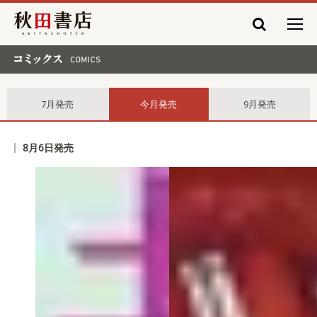
秋田書店
コミックス comics
7月発売
今月発売
9月発売
8月6日発売