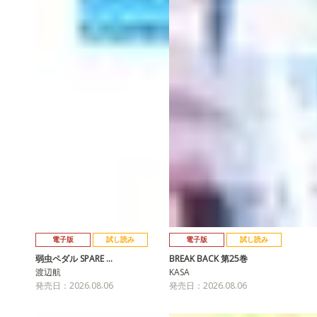
電子版
試し読み
電子版
試し読み
弱虫ペダル SPARE …
BREAK BACK 第25巻
渡辺航
KASA
発売日：2026.08.06
発売日：2026.08.06