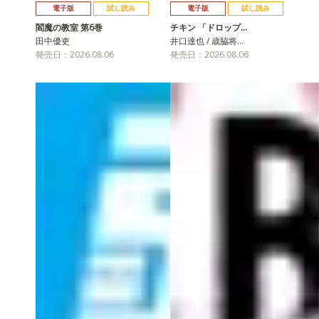
電子版
試し読み
電子版
試し読み
閻魔の教室 第6巻
チキン 「ドロップ…
田中優吏
井口達也 / 歳脇将…
発売日：2026.08.06
発売日：2026.08.06