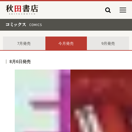
秋田書店
コミックス comics
7月発売
今月発売
9月発売
8月6日発売