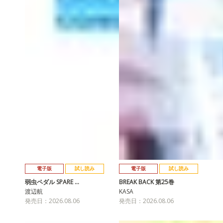
電子版
試し読み
電子版
試し読み
弱虫ペダル SPARE …
BREAK BACK 第25巻
渡辺航
KASA
発売日：2026.08.06
発売日：2026.08.06