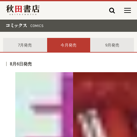
秋田書店
コミックス comics
7月発売
今月発売
9月発売
8月6日発売