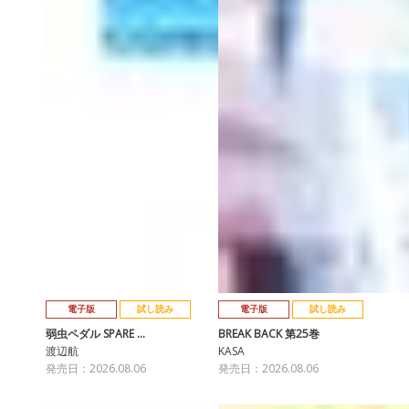
電子版
試し読み
電子版
試し読み
弱虫ペダル SPARE …
BREAK BACK 第25巻
渡辺航
KASA
発売日：2026.08.06
発売日：2026.08.06