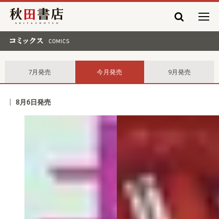
秋田書店
コミックス comics
7月発売
今月発売
9月発売
8月6日発売