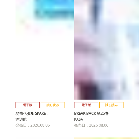
電子版
試し読み
電子版
試し読み
弱虫ペダル SPARE …
BREAK BACK 第25巻
渡辺航
KASA
発売日：2026.08.06
発売日：2026.08.06