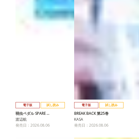
電子版
試し読み
電子版
試し読み
弱虫ペダル SPARE …
BREAK BACK 第25巻
渡辺航
KASA
発売日：2026.08.06
発売日：2026.08.06