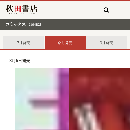
秋田書店
コミックス comics
7月発売
今月発売
9月発売
8月6日発売