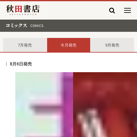
秋田書店
コミックス comics
7月発売
今月発売
9月発売
8月6日発売