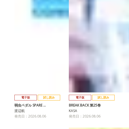
電子版
試し読み
電子版
試し読み
弱虫ペダル SPARE …
BREAK BACK 第25巻
渡辺航
KASA
発売日：2026.08.06
発売日：2026.08.06