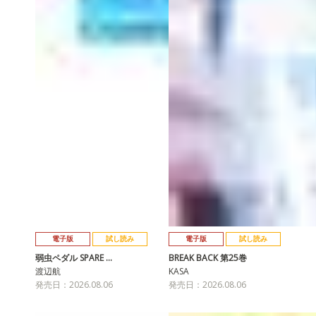
電子版
試し読み
電子版
試し読み
弱虫ペダル SPARE …
BREAK BACK 第25巻
渡辺航
KASA
発売日：2026.08.06
発売日：2026.08.06