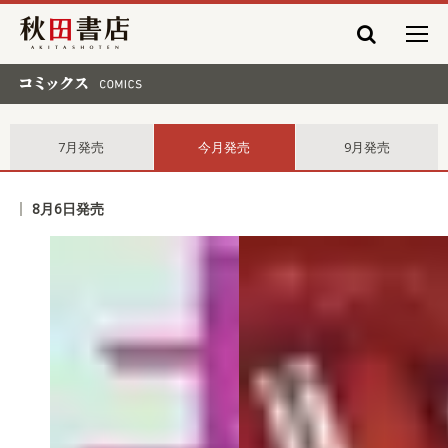
秋田書店
コミックス comics
7月発売
今月発売
9月発売
8月6日発売