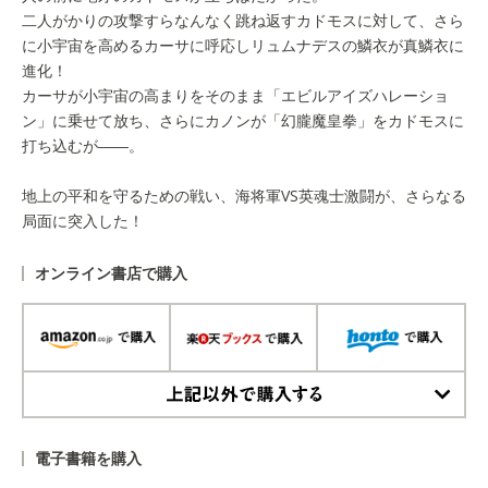
二人がかりの攻撃すらなんなく跳ね返すカドモスに対して、さら
に小宇宙を高めるカーサに呼応しリュムナデスの鱗衣が真鱗衣に
進化！
カーサが小宇宙の高まりをそのまま「エビルアイズハレーショ
ン」に乗せて放ち、さらにカノンが「幻朧魔皇拳」をカドモスに
打ち込むが――。
地上の平和を守るための戦い、海将軍VS英魂士激闘が、さらなる
局面に突入した！
オンライン書店で購入
上記以外で購入する
電子書籍を購入