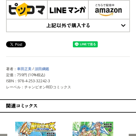
上記以外で購入する
著者：
車田正美
/
須田綱鑑
定価：759円 (10%税込)
ISBN：978-4-253-32242-3
レーベル：チャンピオンREDコミックス
関連コミックス