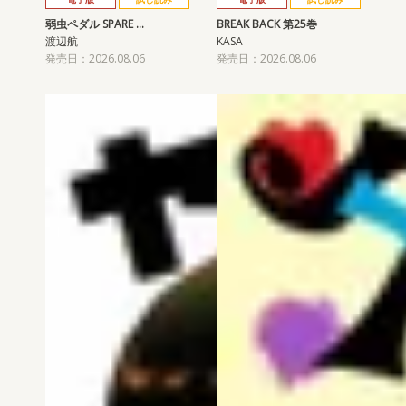
弱虫ペダル SPARE …
BREAK BACK 第25巻
渡辺航
KASA
発売日：2026.08.06
発売日：2026.08.06