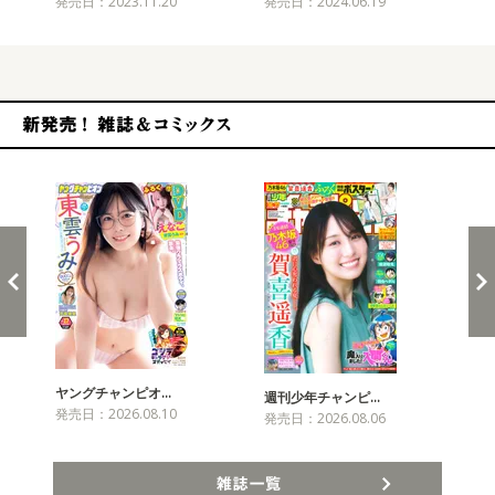
発売日：2023.11.20
発売日：2024.06.19
発売
新発売！雑誌&コミックス
ヤングチャンピオ…
チャ
週刊少年チャンピ…
発売日：2026.08.10
発売
発売日：2026.08.06