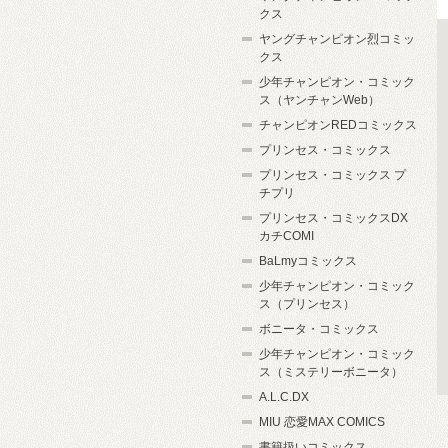
クス
ヤングチャンピオン烈コミッ
クス
少年チャンピオン・コミック
ス（ヤンチャンWeb）
チャンピオンREDコミックス
プリンセス・コミックス
プリンセス・コミックス プ
チプリ
プリンセス・コミックスDX
カチCOMI
BaLmyコミックス
少年チャンピオン・コミック
ス（プリンセス）
ボニータ・コミックス
少年チャンピオン・コミック
ス（ミステリーボニータ）
A.L.C.DX
MIU 恋愛MAX COMICS
書籍扱いコミックス