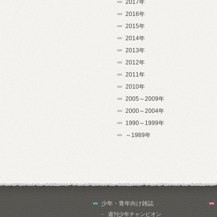
2017年
2016年
2015年
2014年
2013年
2012年
2011年
2010年
2005～2009年
2000～2004年
1990～1999年
～1989年
少年・青年向け雑誌
週刊少年チャンピオン