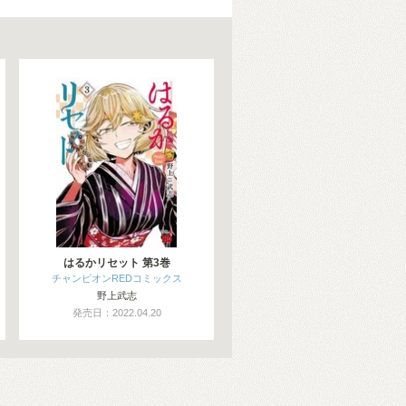
はるかリセット 第3巻
チャンピオンREDコミックス
野上武志
発売日：2022.04.20