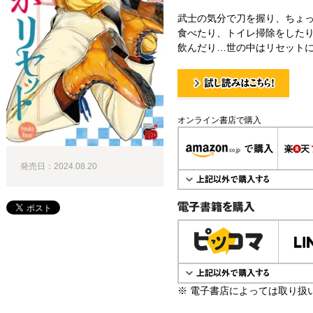
武士の気分で刀を握り、ちょ
食べたり、トイレ掃除をした
飲んだり…世の中はリセット
試し読み！
オンライン書店で購入
発売日：2024.08.20
電子書籍で購入
※ 電子書店によっては取り扱