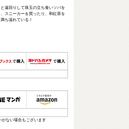
っと遠回りして珠玉の立ち食いソバを
り、スニーカーを買ったり、和紅茶を
に満ち溢れている！
いがない場合もございます