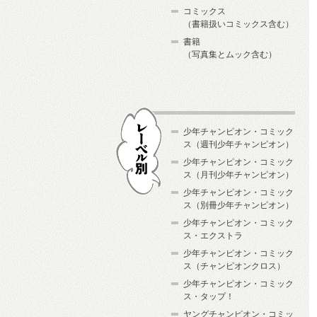
コミックス
（書籍扱いコミックス含む）
書籍
（写真集とムック含む）
少年チャンピオン・コミック
ス（週刊少年チャンピオン）
少年チャンピオン・コミック
ス（月刊少年チャンピオン）
少年チャンピオン・コミック
レーベル別
ス（別冊少年チャンピオン）
少年チャンピオン・コミック
ス・エクストラ
少年チャンピオン・コミック
ス（チャンピオンクロス）
少年チャンピオン・コミック
ス・タップ！
ヤングチャンピオン・コミッ