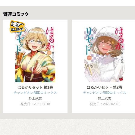
関連コミックス
はるかリセット 第1巻
はるかリセット 第2巻
チャンピオンREDコミックス
チャンピオンREDコミックス
野上武志
野上武志
発売日：2021.11.18
発売日：2022.02.18