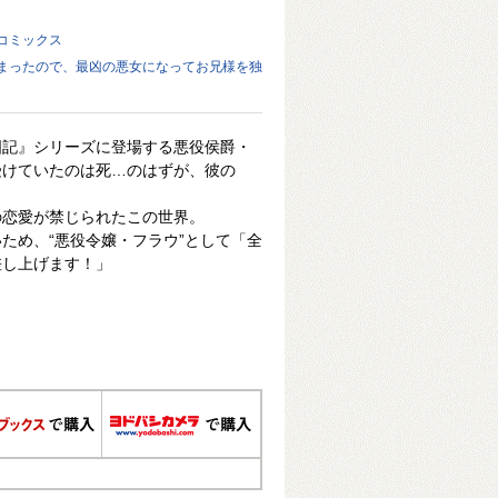
コミックス
まったので、最凶の悪女になってお兄様を独
国記』シリーズに登場する悪役侯爵・
受けていたのは死…のはずが、彼の
の恋愛が禁じられたこの世界。
ため、“悪役令嬢・フラウ”として「全
差し上げます！」