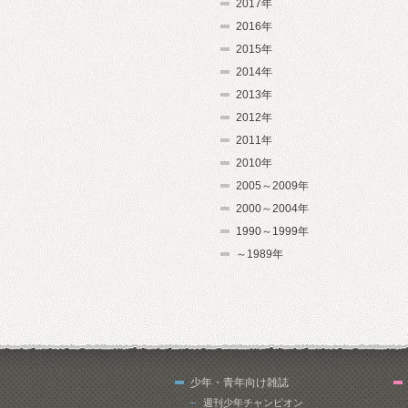
2017年
2016年
2015年
2014年
2013年
2012年
2011年
2010年
2005～2009年
2000～2004年
1990～1999年
～1989年
少年・青年向け雑誌
週刊少年チャンピオン