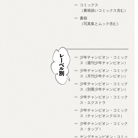
コミックス
（書籍扱いコミックス含む）
書籍
（写真集とムック含む）
少年チャンピオン・コミック
ス（週刊少年チャンピオン）
少年チャンピオン・コミック
ス（月刊少年チャンピオン）
少年チャンピオン・コミック
レーベル別
ス（別冊少年チャンピオン）
少年チャンピオン・コミック
ス・エクストラ
少年チャンピオン・コミック
ス（チャンピオンクロス）
少年チャンピオン・コミック
ス・タップ！
ヤングチャンピオン・コミッ