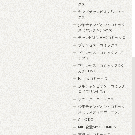
クス
ヤングチャンピオン烈コミッ
クス
少年チャンピオン・コミック
ス（ヤンチャンWeb）
チャンピオンREDコミックス
プリンセス・コミックス
プリンセス・コミックス プ
チプリ
プリンセス・コミックスDX
カチCOMI
BaLmyコミックス
少年チャンピオン・コミック
ス（プリンセス）
ボニータ・コミックス
少年チャンピオン・コミック
ス（ミステリーボニータ）
A.L.C.DX
MIU 恋愛MAX COMICS
書籍扱いコミックス