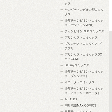
クス
ヤングチャンピオン烈コミッ
クス
少年チャンピオン・コミック
ス（ヤンチャンWeb）
チャンピオンREDコミックス
プリンセス・コミックス
プリンセス・コミックス プ
チプリ
プリンセス・コミックスDX
カチCOMI
BaLmyコミックス
少年チャンピオン・コミック
ス（プリンセス）
ボニータ・コミックス
少年チャンピオン・コミック
ス（ミステリーボニータ）
A.L.C.DX
MIU 恋愛MAX COMICS
書籍扱いコミックス