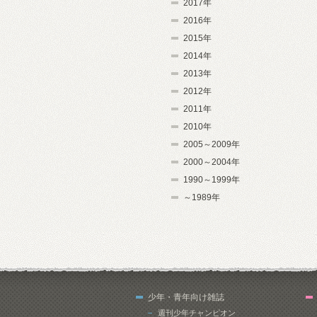
2017年
2016年
2015年
2014年
2013年
2012年
2011年
2010年
2005～2009年
2000～2004年
1990～1999年
～1989年
少年・青年向け雑誌
週刊少年チャンピオン