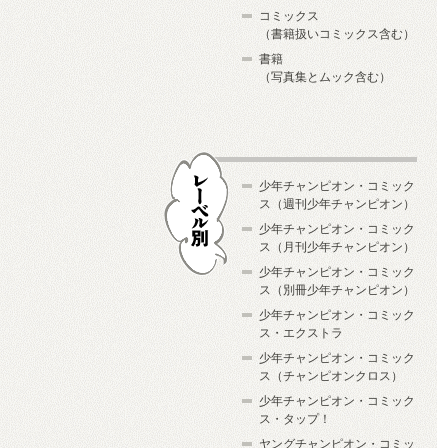
コミックス
（書籍扱いコミックス含む）
書籍
（写真集とムック含む）
少年チャンピオン・コミック
ス（週刊少年チャンピオン）
少年チャンピオン・コミック
ス（月刊少年チャンピオン）
少年チャンピオン・コミック
レーベル別
ス（別冊少年チャンピオン）
少年チャンピオン・コミック
ス・エクストラ
少年チャンピオン・コミック
ス（チャンピオンクロス）
少年チャンピオン・コミック
ス・タップ！
ヤングチャンピオン・コミッ