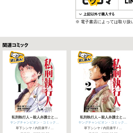
※ 電子書店によっては取り扱
関連コミックス
私刑執行人～殺人弁護士と…
私刑執行人～殺人弁護士と…
ヤングチャンピオン・コミック…
ヤングチャンピオン・コミック…
草下シンヤ / 内田康平 / …
草下シンヤ / 内田康平 / …