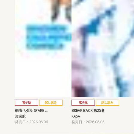
電子版
試し読み
電子版
試し読み
弱虫ペダル SPARE …
BREAK BACK 第25巻
渡辺航
KASA
発売日：2026.08.06
発売日：2026.08.06