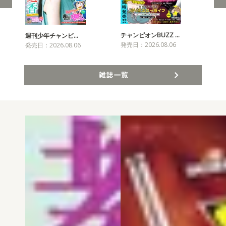
チャンピオンBUZZ …
週刊少年チャンピ…
月
発売日：2026.08.06
発売日：2026.08.06
発売
雑誌一覧