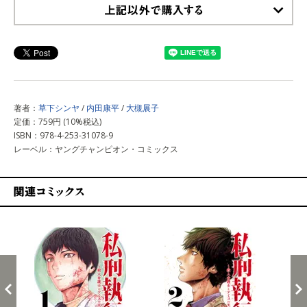
上記以外で購入する
著者：
草下シンヤ
/
内田康平
/
大槻展子
定価：759円 (10%税込)
ISBN：978-4-253-31078-9
レーベル：ヤングチャンピオン・コミックス
関連コミックス