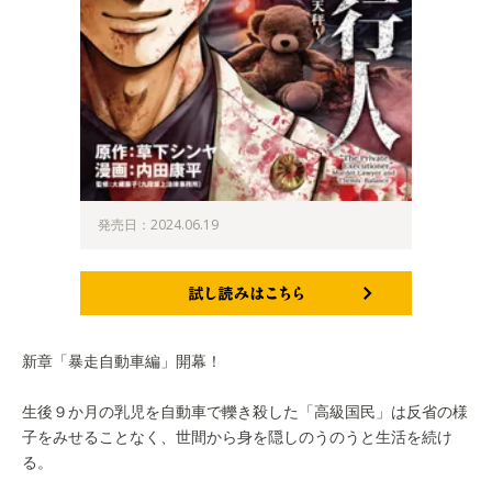
発売日：2024.06.19
試し読みはこちら
新章「暴走自動車編」開幕！
生後９か月の乳児を自動車で轢き殺した「高級国民」は反省の様
子をみせることなく、世間から身を隠しのうのうと生活を続け
る。