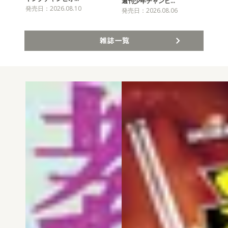
チャ
週刊少年チャンピ…
発売日：2026.08.10
発売
発売日：2026.08.06
雑誌一覧