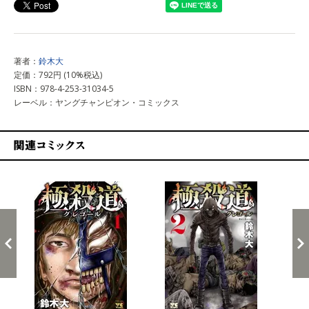
著者：
鈴木大
定価：792円 (10%税込)
ISBN：978-4-253-31034-5
レーベル：ヤングチャンピオン・コミックス
関連コミックス