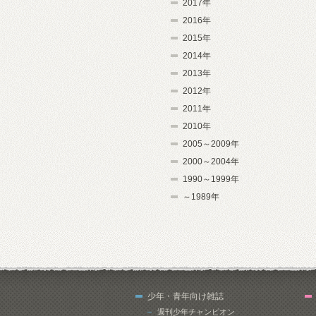
2017年
2016年
2015年
2014年
2013年
2012年
2011年
2010年
2005～2009年
2000～2004年
1990～1999年
～1989年
少年・青年向け雑誌
週刊少年チャンピオン