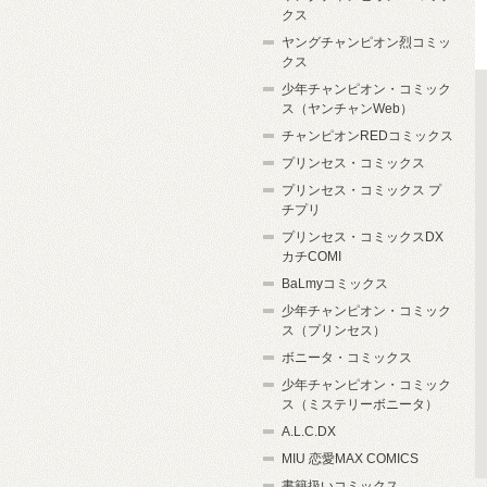
クス
ヤングチャンピオン烈コミッ
クス
少年チャンピオン・コミック
ス（ヤンチャンWeb）
チャンピオンREDコミックス
プリンセス・コミックス
プリンセス・コミックス プ
チプリ
プリンセス・コミックスDX
カチCOMI
BaLmyコミックス
少年チャンピオン・コミック
ス（プリンセス）
ボニータ・コミックス
少年チャンピオン・コミック
ス（ミステリーボニータ）
A.L.C.DX
MIU 恋愛MAX COMICS
書籍扱いコミックス