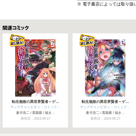
※ 電子書店によっては取り扱
関連コミックス
転生無敗の異世界賢者～ゲ…
転生無敗の異世界賢者～ゲ…
ヤングチャンピオン・コミック…
ヤングチャンピオン・コミック…
蒼月浩二 / 黒龍眼 / 福き…
蒼月浩二 / 黒龍眼 / 福き…
発売日：2023.09.27
発売日：2024.06.27