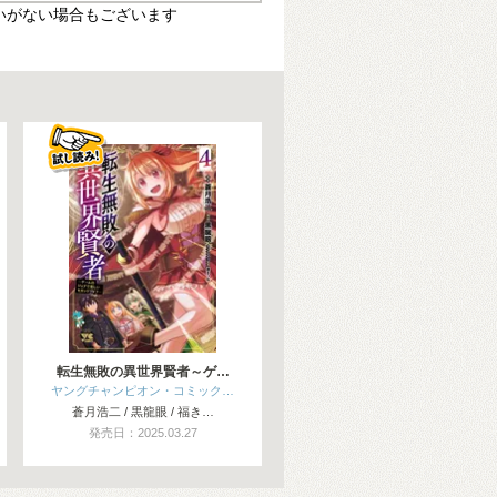
いがない場合もございます
転生無敗の異世界賢者～ゲ…
ヤングチャンピオン・コミック…
蒼月浩二 / 黒龍眼 / 福き…
発売日：2025.03.27