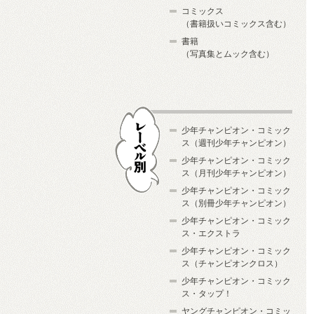
コミックス
（書籍扱いコミックス含む）
書籍
（写真集とムック含む）
少年チャンピオン・コミック
ス（週刊少年チャンピオン）
少年チャンピオン・コミック
ス（月刊少年チャンピオン）
少年チャンピオン・コミック
レーベル別
ス（別冊少年チャンピオン）
少年チャンピオン・コミック
ス・エクストラ
少年チャンピオン・コミック
ス（チャンピオンクロス）
少年チャンピオン・コミック
ス・タップ！
ヤングチャンピオン・コミッ