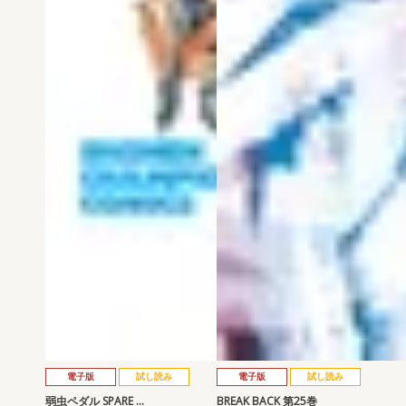
電子版
試し読み
電子版
試し読み
弱虫ペダル SPARE …
BREAK BACK 第25巻