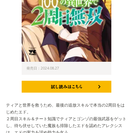
発売日：2024.08.27
試し読みはこちら
ティアと世界を救うため、最後の追放スキルで本当の2周目をは
じめたエド。
２周目スキル＆チート知識でティアとゴンゾの最強武器をゲット
し、待ち伏せしていた魔族も排除したエドを認めたアレクシス
は、エドの実力を認め助力を乞う。