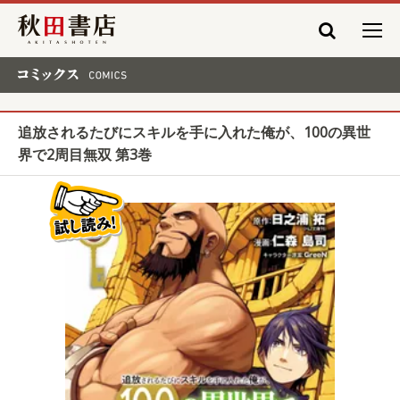
秋田書店
コミックス COMICS
追放されるたびにスキルを手に入れた俺が、100の異世
界で2周目無双 第3巻