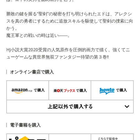
勝敗の鍵を握る“聖剣”の秘密を打ち明けられたエドは、アレクシ
スを真の勇者にするために追放スキルを駆使して聖剣の捜索に向
かう。
魔王軍との戦いの時は近い――。
HJ小説大賞2020受賞の人気原作を圧倒的画力で描く、強くてニ
ューゲームな異世界無双ファンタジー待望の第３巻!!
オンライン書店で購入
上記以外で購入する
電子書籍を購入