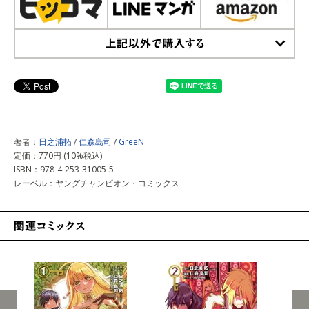
上記以外で購入する
著者：
日之浦拓
/
仁森島司
/
GreeN
定価：770円 (10%税込)
ISBN：978-4-253-31005-5
レーベル：ヤングチャンピオン・コミックス
関連コミックス