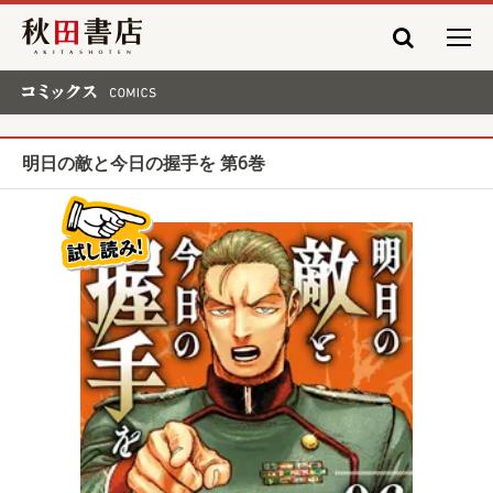
秋田書店
コミックス COMICS
明日の敵と今日の握手を 第6巻