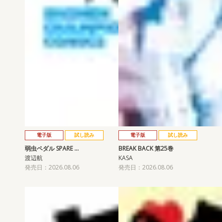
電子版
試し読み
電子版
試し読み
弱虫ペダル SPARE …
BREAK BACK 第25巻
渡辺航
KASA
発売日：2026.08.06
発売日：2026.08.06