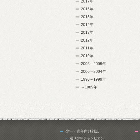
2017年
2016年
2015年
2014年
2013年
2012年
2011年
2010年
2005～2009年
2000～2004年
1990～1999年
～1989年
少年・青年向け雑誌
週刊少年チャンピオン