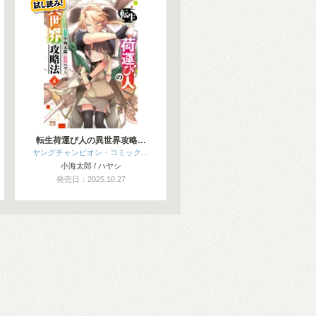
転生荷運び人の異世界攻略…
ヤングチャンピオン・コミック…
小海太郎 / ハヤシ
発売日：2025.10.27