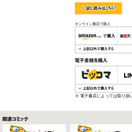
試し読み！
オンライン書店で購入
電子書籍で購入
※ 電子書店によっては取り扱
関連コミックス