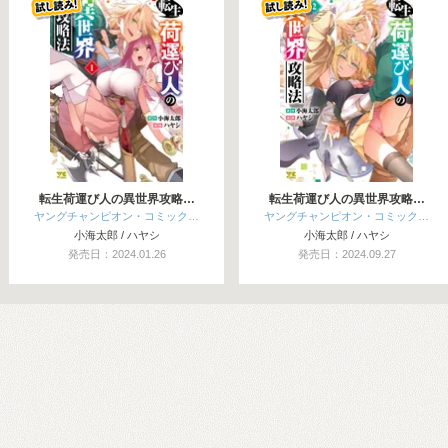
転生荷運び人の異世界攻略…
転生荷運び人の異世界攻略…
ヤングチャンピオン・コミック…
ヤングチャンピオン・コミック…
小海太郎 / ハヤシ
小海太郎 / ハヤシ
発売日：2024.01.26
発売日：2024.09.27