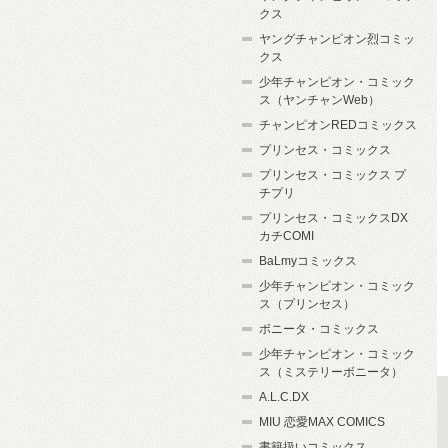
クス
ヤングチャンピオン烈コミッ
クス
少年チャンピオン・コミック
ス（ヤンチャンWeb）
チャンピオンREDコミックス
プリンセス・コミックス
プリンセス・コミックス プ
チプリ
プリンセス・コミックスDX
カチCOMI
BaLmyコミックス
少年チャンピオン・コミック
ス（プリンセス）
ボニータ・コミックス
少年チャンピオン・コミック
ス（ミステリーボニータ）
A.L.C.DX
MIU 恋愛MAX COMICS
書籍扱いコミックス