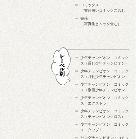
コミックス
（書籍扱いコミックス含む）
書籍
（写真集とムック含む）
少年チャンピオン・コミック
ス（週刊少年チャンピオン）
少年チャンピオン・コミック
ス（月刊少年チャンピオン）
少年チャンピオン・コミック
レーベル別
ス（別冊少年チャンピオン）
少年チャンピオン・コミック
ス・エクストラ
少年チャンピオン・コミック
ス（チャンピオンクロス）
少年チャンピオン・コミック
ス・タップ！
ヤングチャンピオン・コミッ