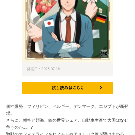
発売日：2025.07.18
試し読みはこちら
個性爆発！フィリピン、ベルギー、デンマーク、エジプトが新登
場。
さらに、領空と領海、鉄の世界シェア、自動車生産で大国はなぜ
争うのか……？
激動のオフィスライフをヒノモトやアメリック達が駆けまわる。