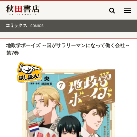
秋田書店
コミックス COMICS
地政学ボーイズ ～国がサラリーマンになって働く会社～
第7巻