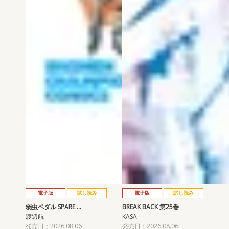
電子版
試し読み
電子版
試し読み
弱虫ペダル SPARE …
BREAK BACK 第25巻
渡辺航
KASA
発売日：2026.08.06
発売日：2026.08.06