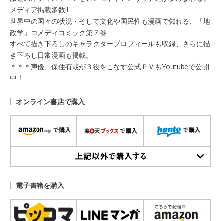
メディア掲載多数!!
世界中の国々の状況・そして文化や国民性も漫画で知れる、「地
政学」コメディコミック第７巻！
すべて描き下ろしのキャラクタープロフィールも収録、さらに描
き下ろし日常漫画も掲載。
＊＊＊声優、保住有哉が３役をこなす公式ＰＶもYoutubeで公開
中！
オンライン書店で購入
上記以外で購入する
電子書籍を購入