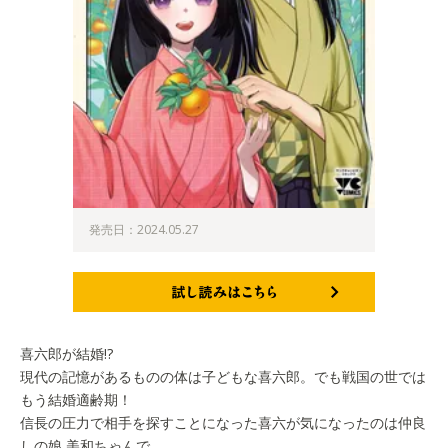
発売日：2024.05.27
試し読みはこちら
喜六郎が結婚!?
現代の記憶があるものの体は子どもな喜六郎。でも戦国の世では
もう結婚適齢期！
信長の圧力で相手を探すことになった喜六が気になったのは仲良
しの娘 美和ちゃんで…。