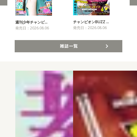
チャンピオンBUZZ …
週刊少年チャンピ…
月
発売日：2026.08.06
発売日：2026.08.06
発売
雑誌一覧