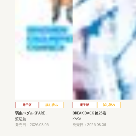
電子版
試し読み
電子版
試し読み
弱虫ペダル SPARE …
BREAK BACK 第25巻
渡辺航
KASA
発売日：2026.08.06
発売日：2026.08.06