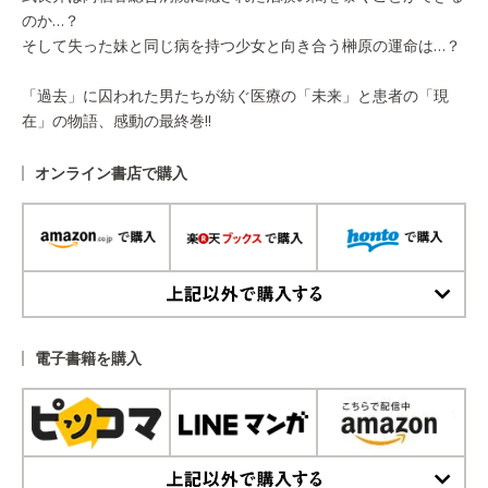
のか…？
そして失った妹と同じ病を持つ少女と向き合う榊原の運命は…？
「過去」に囚われた男たちが紡ぐ医療の「未来」と患者の「現
在」の物語、感動の最終巻!!
オンライン書店で購入
上記以外で購入する
電子書籍を購入