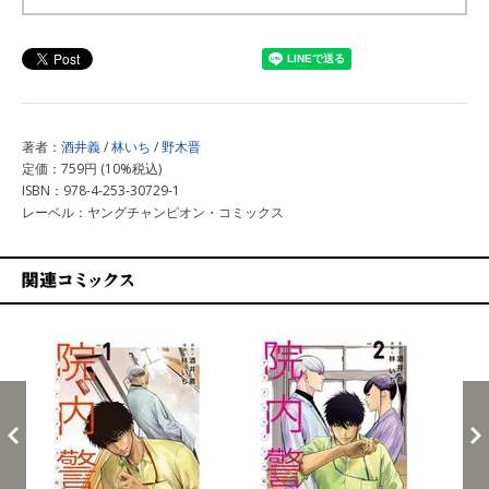
上記以外で購入する
著者：
酒井義
/
林いち
/
野木晋
定価：759円 (10%税込)
ISBN：978-4-253-30729-1
レーベル：ヤングチャンピオン・コミックス
関連コミックス