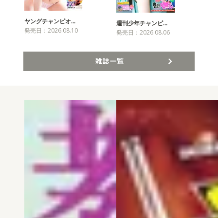
ヤングチャンピオ…
チャ
週刊少年チャンピ…
発売日：2026.08.10
発売
発売日：2026.08.06
雑誌一覧