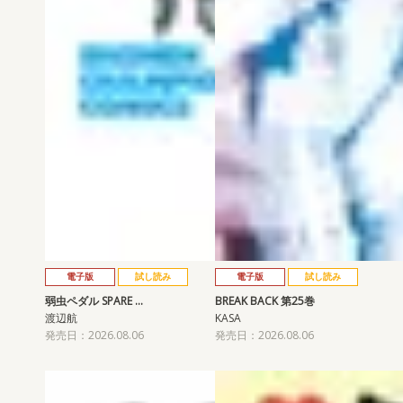
電子版
試し読み
電子版
試し読み
弱虫ペダル SPARE …
BREAK BACK 第25巻
渡辺航
KASA
発売日：2026.08.06
発売日：2026.08.06