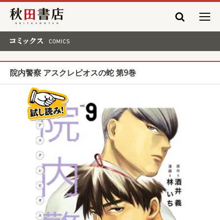
秋田書店
コミックス COMICS
院内警察 アスクレピオスの蛇 第9巻