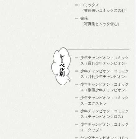
コミックス
（書籍扱いコミックス含む）
書籍
（写真集とムック含む）
少年チャンピオン・コミック
ス（週刊少年チャンピオン）
少年チャンピオン・コミック
ス（月刊少年チャンピオン）
少年チャンピオン・コミック
レーベル別
ス（別冊少年チャンピオン）
少年チャンピオン・コミック
ス・エクストラ
少年チャンピオン・コミック
ス（チャンピオンクロス）
少年チャンピオン・コミック
ス・タップ！
ヤングチャンピオン・コミッ