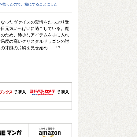
を拾ったので、娘にすることにした
となったヴァイスの愛情をたっぷり受
毎日元気いっぱいに過ごしている。魔
ィのため、稀少なアイテムを手に入れ
難易度の高いクリスタルドラゴンの討
の才能の片鱗を見せ始め……!?