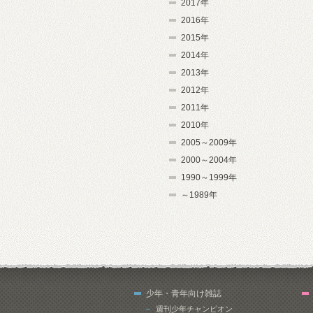
2017年
2016年
2015年
2014年
2013年
2012年
2011年
2010年
2005～2009年
2000～2004年
1990～1999年
～1989年
少年・青年向け雑誌
週刊少年チャンピオン