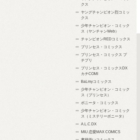
クス
ヤングチャンピオン烈コミッ
クス
少年チャンピオン・コミック
ス（ヤンチャンWeb）
チャンピオンREDコミックス
プリンセス・コミックス
プリンセス・コミックス プ
チプリ
プリンセス・コミックスDX
カチCOMI
BaLmyコミックス
少年チャンピオン・コミック
ス（プリンセス）
ボニータ・コミックス
少年チャンピオン・コミック
ス（ミステリーボニータ）
A.L.C.DX
MIU 恋愛MAX COMICS
書籍扱いコミックス