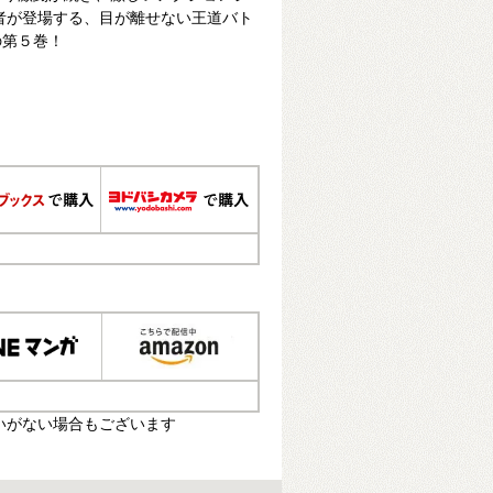
者が登場する、目が離せない王道バト
の第５巻！
いがない場合もございます