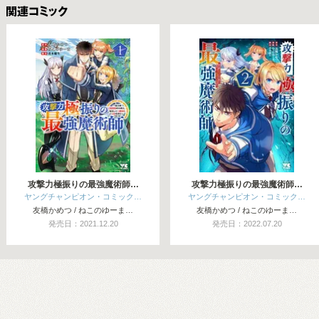
関連コミックス
攻撃力極振りの最強魔術師…
攻撃力極振りの最強魔術師…
ヤングチャンピオン・コミック…
ヤングチャンピオン・コミック…
友橋かめつ / ねこのゆーま…
友橋かめつ / ねこのゆーま…
発売日：2021.12.20
発売日：2022.07.20