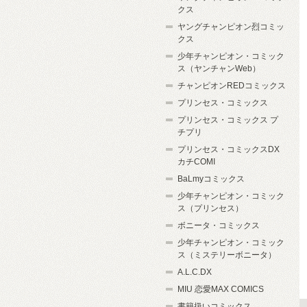
クス
ヤングチャンピオン烈コミッ
クス
少年チャンピオン・コミック
ス（ヤンチャンWeb）
チャンピオンREDコミックス
プリンセス・コミックス
プリンセス・コミックス プ
チプリ
プリンセス・コミックスDX
カチCOMI
BaLmyコミックス
少年チャンピオン・コミック
ス（プリンセス）
ボニータ・コミックス
少年チャンピオン・コミック
ス（ミステリーボニータ）
A.L.C.DX
MIU 恋愛MAX COMICS
書籍扱いコミックス