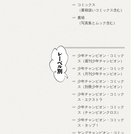
コミックス
（書籍扱いコミックス含む）
書籍
（写真集とムック含む）
少年チャンピオン・コミック
ス（週刊少年チャンピオン）
少年チャンピオン・コミック
ス（月刊少年チャンピオン）
少年チャンピオン・コミック
レーベル別
ス（別冊少年チャンピオン）
少年チャンピオン・コミック
ス・エクストラ
少年チャンピオン・コミック
ス（チャンピオンクロス）
少年チャンピオン・コミック
ス・タップ！
ヤングチャンピオン・コミッ