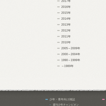
2017年
2016年
2015年
2014年
2013年
2012年
2011年
2010年
2005～2009年
2000～2004年
1990～1999年
～1989年
少年・青年向け雑誌
週刊少年チャンピオン