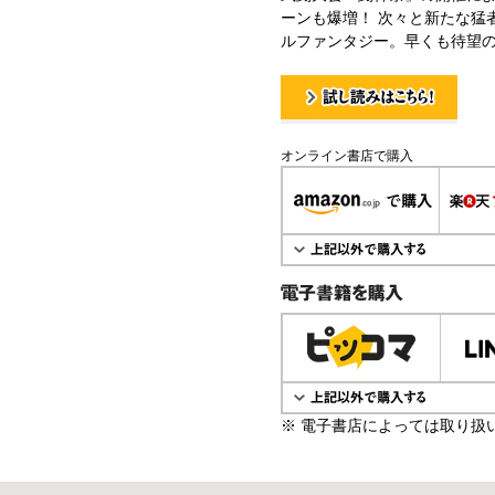
ーンも爆増！ 次々と新たな猛
ルファンタジー。早くも待望
試し読み！
オンライン書店で購入
電子書籍で購入
※ 電子書店によっては取り扱