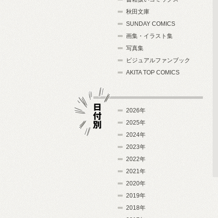
秋田文庫
SUNDAY COMICS
画集・イラスト集
写真集
ビジュアルファンブック
AKITA TOP COMICS
2026年
2025年
2024年
日付別
2023年
2022年
2021年
2020年
2019年
2018年